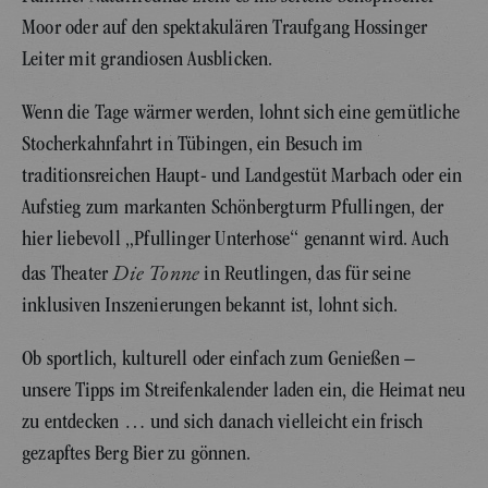
Moor oder auf den spektakulären Traufgang Hossinger
Leiter mit grandiosen Ausblicken.
Wenn die Tage wärmer werden, lohnt sich eine gemütliche
Stocherkahnfahrt in Tübingen, ein Besuch im
traditionsreichen Haupt- und Landgestüt Marbach oder ein
Aufstieg zum markanten Schönbergturm Pfullingen, der
hier liebevoll „Pfullinger Unterhose“ genannt wird. Auch
Die Tonne
das Theater
in Reutlingen, das für seine
inklusiven Inszenierungen bekannt ist, lohnt sich.
Ob sportlich, kulturell oder einfach zum Genießen –
unsere Tipps im Streifenkalender laden ein, die Heimat neu
zu entdecken … und sich danach vielleicht ein frisch
gezapftes Berg Bier zu gönnen.