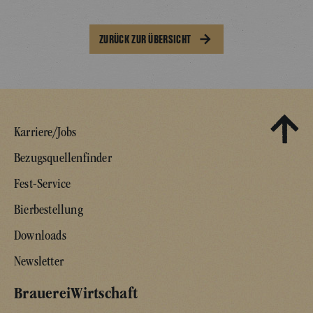
ZURÜCK ZUR ÜBERSICHT
Karriere/Jobs
Bezugsquellenfinder
Fest-Service
Bierbestellung
Downloads
Newsletter
BrauereiWirtschaft