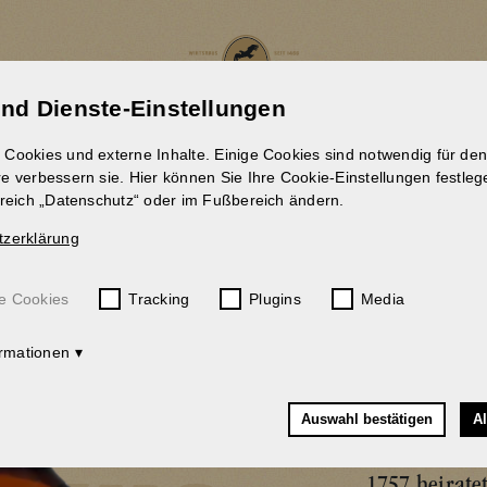
und Dienste-Einstellungen
IWIRTSCHAFT
ERLEBNISSE
Cookies und externe Inhalte. Einige Cookies sind notwendig für den
e verbessern sie. Hier können Sie Ihre Cookie-Einstellungen festle
ereich „Datenschutz“ oder im Fußbereich ändern.
tzerklärung
e Cookies
Tracking
Plugins
Media
BERG
ormationen
CYRI
Auswahl bestätigen
Al