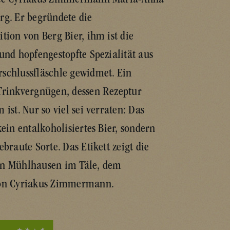
ete Cyriakus Zimmermann Maria-Anna
rg. Er begründete die
tion von Berg Bier, ihm ist die
und hopfengestopfte Spezialität aus
schlussfläschle gewidmet. Ein
Trinkvergnügen, dessen Rezeptur
 ist. Nur so viel sei verraten: Das
kein entalkoholisiertes Bier, sondern
ebraute Sorte. Das Etikett zeigt die
on Mühlhausen im Täle, dem
von Cyriakus Zimmermann.