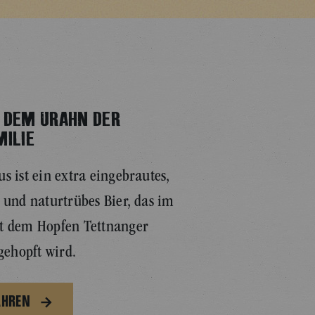
 DEM URAHN DER
MILIE
s ist ein extra eingebrautes,
 und naturtrübes Bier, das im
t dem Hopfen Tettnanger
 gehopft wird.
AHREN