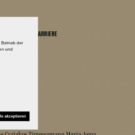
AKTUELLES
SHOP
KARRIERE
 Betrieb der
gen und
AKUS
le akzeptieren