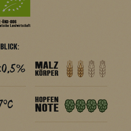
BLICK:
<0,5%
7°C