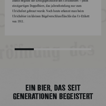
Damit beginnt die Erfolgsgeschichte des Ulrichsbiers – jenes
einzigartigen Doppelbiers, das jahrzehntelang nur zum
Ulrichsfest gebraut wurde. Noch heute erkennt man beim
Ulrichsbier im kleinen Bügelverschlussfläschle das Ur-Etikett
von 1911.
EIN BIER, DAS SEIT
GENERATIONEN BEGEISTERT