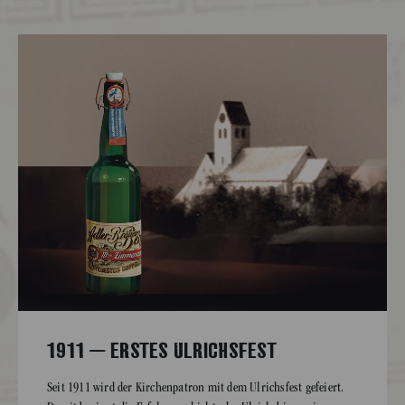
1911 – ERSTES ULRICHSFEST
Seit 1911 wird der Kirchenpatron mit dem Ulrichsfest gefeiert.