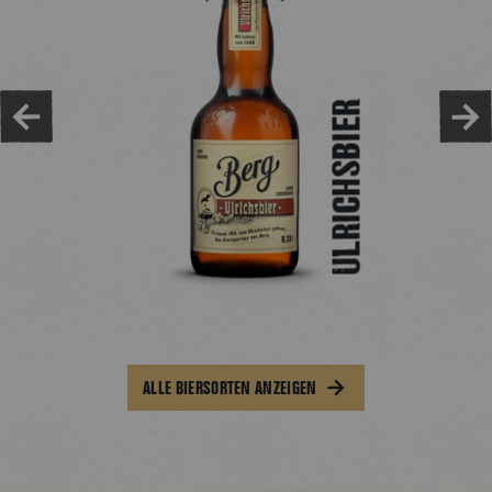
ULRICHSBIER
ALLE BIERSORTEN ANZEIGEN