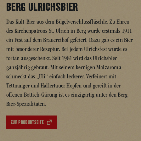
BERG ULRICHSBIER
Das Kult-Bier aus dem Bügelverschlussfläschle. Zu Ehren
des Kirchenpatrons St. Ulrich in Berg wurde erstmals 1911
ein Fest auf dem Brauereihof gefeiert. Dazu gab es ein Bier
mit besonderer Rezeptur. Bei jedem Ulrichsfest wurde es
fortan ausgeschenkt. Seit 1981 wird das Ulrichsbier
ganzjährig gebraut. Mit seinem kernigen Malzaroma
schmeckt das „Uli“ einfach leckerer. Verfeinert mit
Tettnanger und Hallertauer Hopfen und gereift in der
offenen Bottich-Gärung ist es einzigartig unter den Berg
Bier-Spezialitäten.
ZUR PRODUKTSEITE