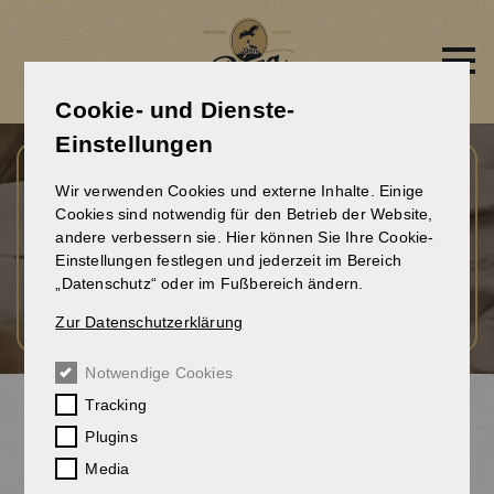
Direkt
zum
Inhalt
Cookie- und Dienste-
Einstellungen
Wir verwenden Cookies und externe Inhalte. Einige
Cookies sind notwendig für den Betrieb der Website,
andere verbessern sie. Hier können Sie Ihre Cookie-
Einstellungen festlegen und jederzeit im Bereich
„Datenschutz“ oder im Fußbereich ändern.
Zur Datenschutzerklärung
Notwendige Cookies
ZUR HÄNDLERSUCHE
Tracking
,
Plugins
DAS KULT-BIER AUS DEM
Media