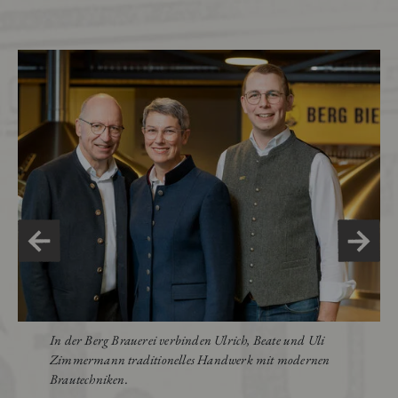
In der Berg Brauerei verbinden Ulrich, Beate und Uli
Zimmermann traditionelles Handwerk mit modernen
Brautechniken.