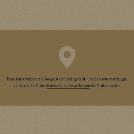
Diese Karte wird durch Google Maps bereitgestellt. Um die Karte anzuzeigen,
aktivieren Sie in den
Datenschutz-Einstellungen
die Media-Cookies.