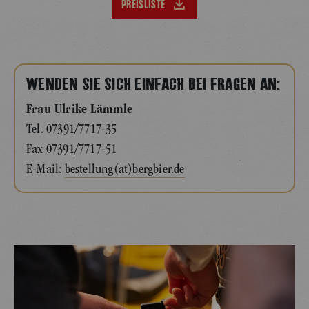
PREISLISTE
WENDEN SIE SICH EINFACH BEI FRAGEN AN:
Frau Ulrike Lämmle
Tel.
07391/7717-35
Fax
07391/7717-51
E-Mail:
bestellung(at)bergbier.de