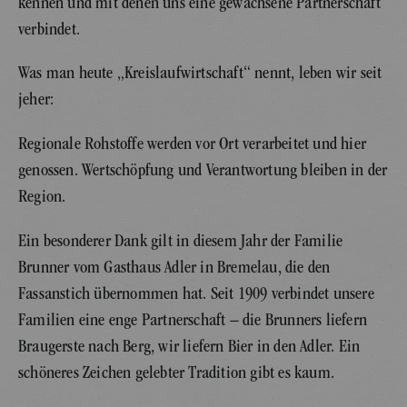
kennen und mit denen uns eine gewachsene Partnerschaft
verbindet.
Was man heute „Kreislaufwirtschaft“ nennt, leben wir seit
jeher:
Regionale Rohstoffe werden vor Ort verarbeitet und hier
genossen. Wertschöpfung und Verantwortung bleiben in der
Region.
Ein besonderer Dank gilt in diesem Jahr der Familie
Brunner vom Gasthaus Adler in Bremelau, die den
Fassanstich übernommen hat. Seit 1909 verbindet unsere
Familien eine enge Partnerschaft – die Brunners liefern
Braugerste nach Berg, wir liefern Bier in den Adler. Ein
schöneres Zeichen gelebter Tradition gibt es kaum.