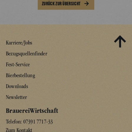
ZURÜCK ZUR ÜBERSICHT
Karriere/Jobs
Bezugsquellenfinder
Fest-Service
Bierbestellung
Downloads
Newsletter
BrauereiWirtschaft
Telefon:
07391 7717-33
Zum Kontakt