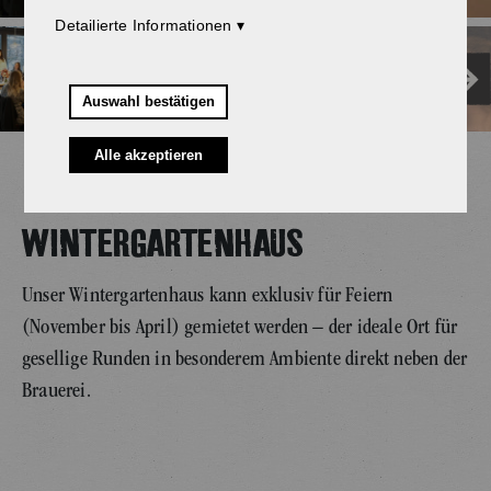
Detailierte Informationen
Auswahl bestätigen
Alle akzeptieren
WINTERGARTENHAUS
Unser Wintergartenhaus kann exklusiv für Feiern
(November bis April) gemietet werden – der ideale Ort für
gesellige Runden in besonderem Ambiente direkt neben der
Brauerei.