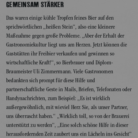
GEMEINSAM STÄRKER
Das waren einige kühle Tropfen feines Bier auf den
sprichwörtlichen „heißen Stein“, also eine kleinere
Maßnahme gegen große Probleme. „Aber der Erhalt der
Gastronomiekultur liegt uns am Herzen. Jetzt können die
Gaststätten ihr Freibier verkaufen und gewinnen so
wirtschaftliche Kraft!“, so Bierbrauer und Diplom-
Braumeister Uli Zimmermann. Viele Gastronomen
bedankten sich prompt für diese Hilfe und
partnerschaftliche Geste in Mails, Briefen, Telefonaten oder
Handynachrichten, zum Beispiel: „Es ist wirklich
außergewöhnlich, mit wieviel Herz Sie, als unser Partner,
uns überrascht haben.“ „Wirklich toll, so von der Brauerei
unterstützt zu werden“, „Eine solch schöne Hilfe in dieser
herausfordernden Zeit zaubert uns ein Lächeln ins Gesicht“