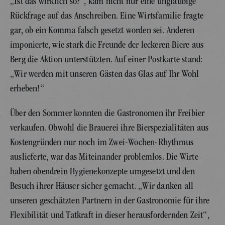
„Ist das wirklich so?“, kam nicht nur eine ungläubige
Rückfrage auf das Anschreiben. Eine Wirtsfamilie fragte
gar, ob ein Komma falsch gesetzt worden sei. Anderen
imponierte, wie stark die Freunde der leckeren Biere aus
Berg die Aktion unterstützten. Auf einer Postkarte stand:
„Wir werden mit unseren Gästen das Glas auf Ihr Wohl
erheben!“
Über den Sommer konnten die Gastronomen ihr Freibier
verkaufen. Obwohl die Brauerei ihre Bierspezialitäten aus
Kostengründen nur noch im Zwei-Wochen-Rhythmus
auslieferte, war das Miteinander problemlos. Die Wirte
haben obendrein Hygienekonzepte umgesetzt und den
Besuch ihrer Häuser sicher gemacht. „Wir danken all
unseren geschätzten Partnern in der Gastronomie für ihre
Flexibilität und Tatkraft in dieser herausfordernden Zeit“,