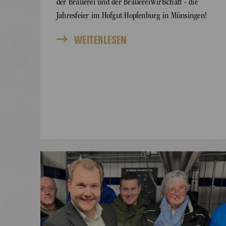
der Brauerei und der BrauereiWirtschaft - die
Jahresfeier im Hofgut Hopfenburg in Münsingen!
WEITERLESEN