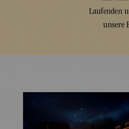
Laufenden un
unsere 