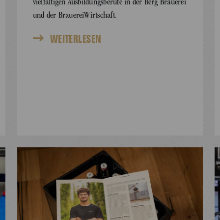
vielfältigen Ausbildungsberufe in der Berg Brauerei
und der BrauereiWirtschaft.
WEITERLESEN